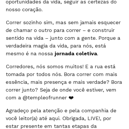
oportunidades da vida, seguir as certezas do
nosso coração.
Correr sozinho sim, mas sem jamais esquecer
de chamar o outro para correr – e construir
sentido na vida – junto com a gente. Porque a
verdadeira magia da vida, para nós, está
mesmo é na nossa
jornada coletiva
.
Corredores, nós somos muitos! E a rua está
tomada por todos nós. Bora correr com mais
essência, mais presença e mais verdade? Bora
correr junto? Seja de onde você estiver, vem
com a
@templeofrunner
❤️
Agradeço pela atenção e pela companhia de
você leitor(a) até aqui. Obrigada, LIVE!, por
estar presente em tantas etapas da