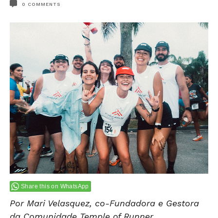
0
COMMENTS
Share this on WhatsApp
Por Mari Velasquez, co-Fundadora e Gestora
da Comunidade Temple of Runner.