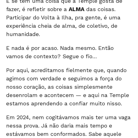
E se tem uma coisa que a Temple gosta de
fazer, é refletir sobre a
ALMA
das coisas.
Participar do Volta à Ilha, pra gente, é uma
experiência cheia de alma, de coletivo, de
humanidade.
E nada é por acaso. Nada mesmo. Então
vamos de contexto? Segue o fio…
Por aqui, acreditamos fielmente que, quando
agimos com verdade e seguimos a força do
nosso coração, as coisas simplesmente
desenrolam e acontecem — e aqui na Temple
estamos aprendendo a confiar muito nisso.
Em 2024, nem cogitávamos mais ter uma vaga
nessa prova. Já não daria mais tempo e
estávamos bem conformados. Sabe aquele