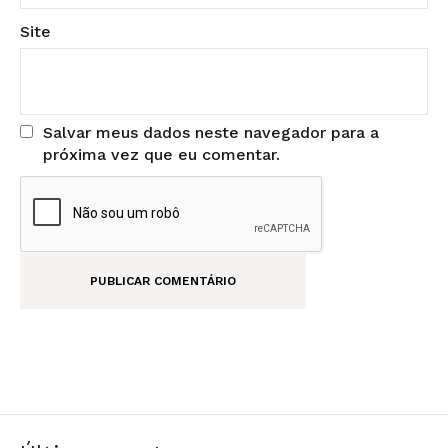
Site
Salvar meus dados neste navegador para a
próxima vez que eu comentar.