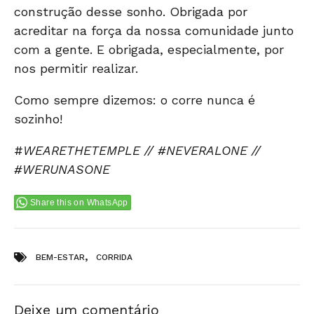
construção desse sonho. Obrigada por
acreditar na força da nossa comunidade junto
com a gente. E obrigada, especialmente, por
nos permitir realizar.
Como sempre dizemos: o corre nunca é
sozinho!
#
WEARETHETEMPLE // #NEVERALONE //
#WERUNASONE
Share this on WhatsApp
Tags:
,
BEM-ESTAR
CORRIDA
Deixe um comentário