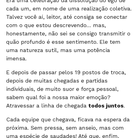
Era uma celebração da dissolução do ego de
cada um, em nome de uma realização coletiva.
Talvez você aí, leitor, até consiga se conectar
com o que estou descrevendo… mas,
honestamente, não sei se consigo transmitir o
quão profundo é esse sentimento. Ele tem
uma natureza sutil, mas uma potência
imensa.
E depois de passar pelos 19 postos de troca,
depois de muitas chegadas e partidas
individuais, de muito suor e força pessoal,
sabem qual foi a nossa maior emoção?
Atravessar a linha de chegada
todos juntos
.
Cada equipe que chegava, ficava na espera da
próxima. Sem pressa, sem anseio, mas com
uma espécie de saudades! Até que, enfim,