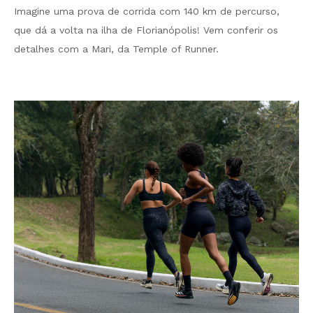
Imagine uma prova de corrida com 140 km de percurso,
que dá a volta na ilha de Florianópolis! Vem conferir os
detalhes com a Mari, da Temple of Runner.