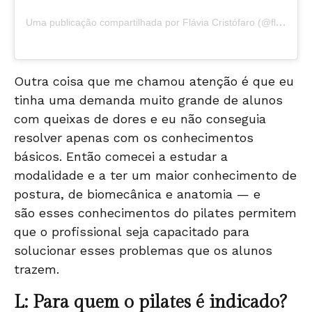
U
ma publicação compartilhada por Flávia Cristófaro (@flacristofaro)
Outra coisa que me chamou atenção é que eu
tinha uma demanda muito grande de alunos
com queixas de dores e eu não conseguia
resolver apenas com os conhecimentos
básicos. Então comecei a estudar a
modalidade e a ter um maior conhecimento de
postura, de biomecânica e anatomia — e
são esses conhecimentos do pilates permitem
que o profissional seja capacitado para
solucionar esses problemas que os alunos
trazem.
L: Para quem o pilates é indicado?