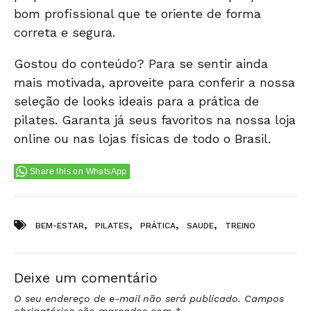
bom profissional que te oriente de forma
correta e segura.
Gostou do conteúdo? Para se sentir ainda
mais motivada, aproveite para conferir a nossa
seleção de looks
ideais para a prática de
pilates. Garanta já seus favoritos na nossa
loja
online
ou nas
lojas físicas
de todo o Brasil.
Share this on WhatsApp
Tags:
,
,
,
,
BEM-ESTAR
PILATES
PRÁTICA
SAUDE
TREINO
Deixe um comentário
O seu endereço de e-mail não será publicado.
Campos
obrigatórios são marcados com
*