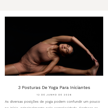
3 Posturas De Yoga Para Iniciantes
12 DE JUNHO DE 2026
As diversas posições de yoga podem confundir um pouco
no início, principalmente pela complexidade. Conheça as