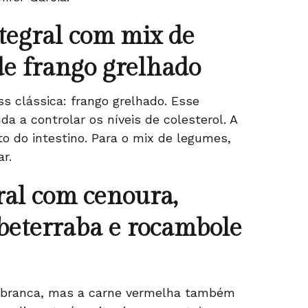
ntegral com mix de
 de frango grelhado
s clássica: frango grelhado. Esse
da a controlar os níveis de colesterol. A
o do intestino. Para o mix de legumes,
ar.
gral com cenoura,
beterraba e rocambole
ne branca, mas a carne vermelha também