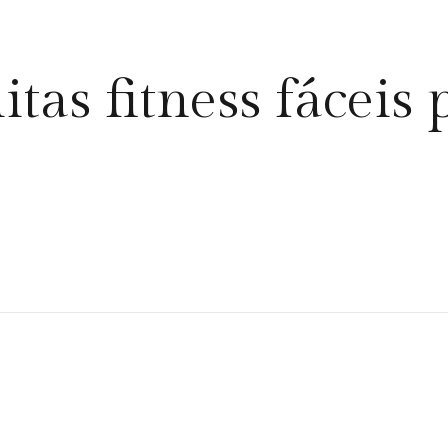
as fitness fáceis p