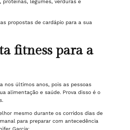
, proteínas, legumes, verduras e
as propostas de cardápio para a sua
a fitness para a
a nos últimos anos, pois as pessoas
ua alimentação e saúde. Prova disso é o
s.
lhor mesmo durante os corridos dias de
emanal para preparar com antecedência
nifer Garcia: