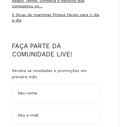
Beach Tennis: conheça o esporte que
conquistou os…
5 Dicas de marmitas fitness fáceis para o dia
a dia
FAÇA PARTE DA
COMUNIDADE LIVE!
Receba as novidades e promoções em
primeira mão