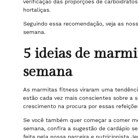
verificação das proporções de carboidratos
hortaliças.
Seguindo essa recomendação, veja as noss
semana.
5 ideias de marmit
semana
As marmitas fitness viraram uma tendênci
estão cada vez mais conscientes sobre a s
crescimento na procura por essas refeiçõe
Se você também quer começar a comer me
semana, confira a sugestão de cardápio s
feita pela nossa parceira e nutricionista Je