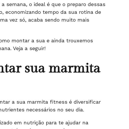
 a semana, o ideal é que o preparo dessas
go, economizando tempo da sua rotina de
 uma vez só, acaba sendo muito mais
como montar a sua e ainda trouxemos
na. Veja a seguir!
tar sua marmita
ntar a sua marmita fitness é diversificar
nutrientes necessários no seu dia.
lizado em nutrição para te ajudar na