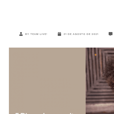
BY
TEAM LIVE!
31 DE AGOSTO DE 2021