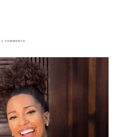
2
COMMENTS