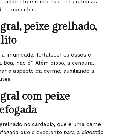
e alimento é muito rico em proteínas,
 dos músculos.
gral, peixe grelhado,
lito
a imunidade, fortalecer os ossos e
a boa, não é? Além disso, a cenoura,
ar o aspecto da derme, auxiliando a
lites.
egral com peixe
refogada
 grelhado no cardápio, que é uma carne
efogada que é excelente para a digestão