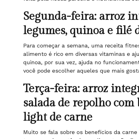
Segunda-feira: arroz i
legumes, quinoa e filé
Para começar a semana, uma receita fitnes
alimento é rico em diversas vitaminas e aju
quinoa, por sua vez, ajuda no funcionament
você pode escolher aqueles que mais gost
Terça-feira: arroz inte
salada de repolho com 
light de carne
Muito se fala sobre os benefícios da car