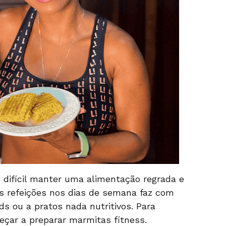
difícil manter uma alimentação regrada e
as refeições nos dias de semana faz com
ods
ou a pratos nada nutritivos. Para
meçar a preparar marmitas fitness.