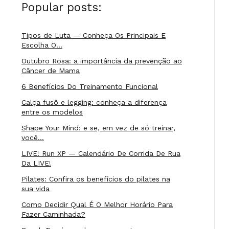
Popular posts:
Tipos de Luta — Conheça Os Principais E
Escolha O…
Outubro Rosa: a importância da prevenção ao
Câncer de Mama
6 Benefícios Do Treinamento Funcional
Calça fusô e legging: conheça a diferença
entre os modelos
Shape Your Mind: e se, em vez de só treinar,
você…
LIVE! Run XP — Calendário De Corrida De Rua
Da LIVE!
Pilates: Confira os benefícios do pilates na
sua vida
Como Decidir Qual É O Melhor Horário Para
Fazer Caminhada?