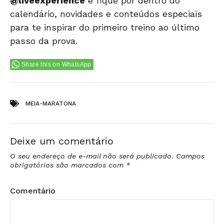
@liveexperience
e fique por dentro do
calendário, novidades e conteúdos especiais
para te inspirar do primeiro treino ao último
passo da prova.
Share this on WhatsApp
Tags:
MEIA-MARATONA
Deixe um comentário
O seu endereço de e-mail não será publicado.
Campos
obrigatórios são marcados com
*
Comentário