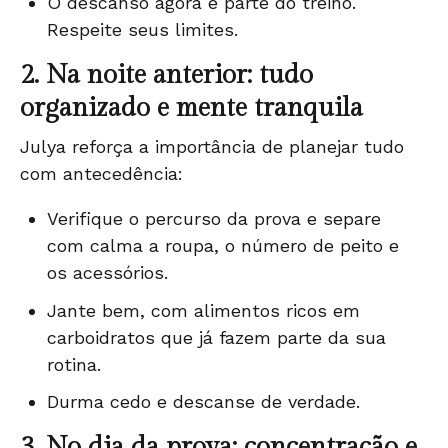
O descanso agora é parte do treino.
Respeite seus limites.
2. Na noite anterior: tudo
organizado e mente tranquila
Julya reforça a importância de planejar tudo
com antecedência:
Verifique o percurso da prova e separe
com calma a roupa, o número de peito e
os acessórios.
Jante bem, com alimentos ricos em
carboidratos que já fazem parte da sua
rotina.
Durma cedo e descanse de verdade.
3. No dia da prova: concentração e