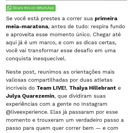
Share this on WhatsApp
Se você está prestes a correr sua
primeira
meia-maratona
, antes de tudo: respira fundo
e aproveita esse momento único. Chegar até
aqui já é um marco, e com as dicas certas,
você vai transformar esse desafio em uma
conquista inesquecível.
Neste post, reunimos as orientações mais
valiosas compartilhadas por duas atletas
incríveis do
Team LIVE!
,
Thalya Hillebrant
e
Julya Quarezemin
, que dividiram suas
experiências com a gente no Instagram
@liveexperience
. Elas já passaram por esse
momento e trouxeram um verdadeiro passo a
passo para quem quer correr bem — e com