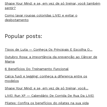
Shape Your Mind: e se, em vez de só treinar, você também
sentir?
Como lavar roupas coloridas LIVE! e evitar o
desbotamento
Popular posts:
Tipos de Luta — Conheça Os Principais E Escolha O…
Outubro Rosa: a importância da prevenção ao Câncer de
Mama
6 Benefícios Do Treinamento Funcional
Calça fusô e legging: conheça a diferença entre os
modelos
Shape Your Mind: e se, em vez de só treinar, você…
LIVE! Run XP — Calendário De Corrida De Rua Da LIVE!
Pilates: Confira os benefícios do pilates na sua vida