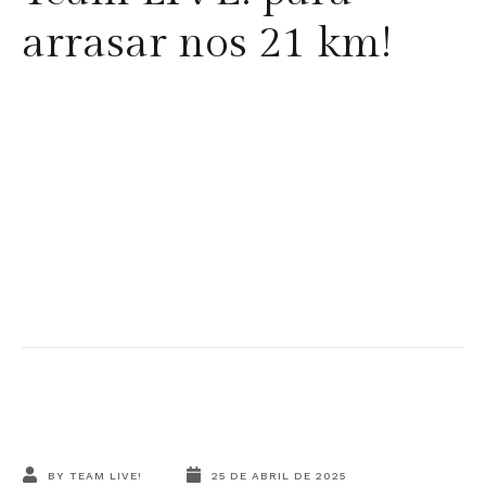
arrasar nos 21 km!
BY
TEAM LIVE!
25 DE ABRIL DE 2025