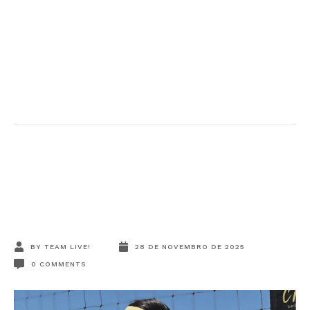
BY
TEAM LIVE!
28 DE NOVEMBRO DE 2025
0
COMMENTS