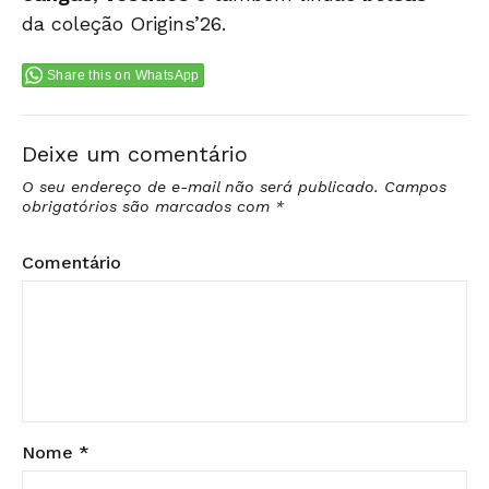
da coleção Origins’26.
Share this on WhatsApp
Deixe um comentário
O seu endereço de e-mail não será publicado.
Campos
obrigatórios são marcados com
*
Comentário
Nome
*