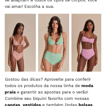
vai amar!
Escolha a sua.
Gostou das dicas? Aproveite para conferir
todos os produtos da nossa linha de
moda
praia
e
garantir as apostas
para o verão!
Combine seu biquíni favorito com nossas
cangas
,
vestidos
e também lindas
bolsas