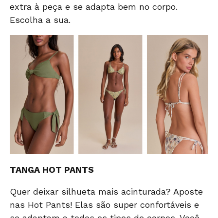
extra à peça e se adapta bem no corpo.
Escolha a sua.
TANGA HOT PANTS
Quer deixar silhueta mais acinturada? Aposte
nas Hot Pants! Elas são super confortáveis e
se adaptam a todos os tipos de corpos. Você