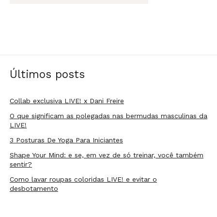
Últimos posts
Collab exclusiva LIVE! x Dani Freire
O que significam as polegadas nas bermudas masculinas da
LIVE!
3 Posturas De Yoga Para Iniciantes
Shape Your Mind: e se, em vez de só treinar, você também
sentir?
Como lavar roupas coloridas LIVE! e evitar o
desbotamento