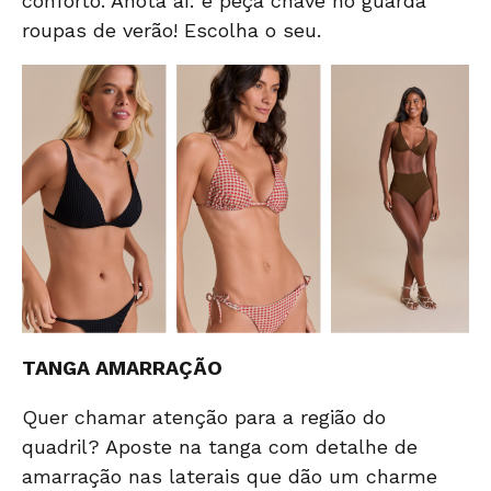
conforto. Anota aí: é peça chave no guarda
roupas de verão!
Escolha o seu.
TANGA AMARRAÇÃO
Quer chamar atenção para a região do
quadril? Aposte na tanga com detalhe de
amarração nas laterais que dão um charme