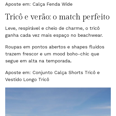
Aposte em:
Calça Fenda Wide
Tricô e verão: o match perfeito
Leve, respirável e cheio de charme, o tricô
ganha cada vez mais espaço no beachwear.
Roupas em pontos abertos e shapes fluidos
trazem frescor e um mood boho-chic que
segue em alta na temporada
.
Aposte em:
Conjunto
Calça
Shorts Tricô
e
Vestido Longo Tricô