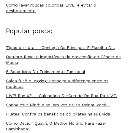
Como lavar roupas coloridas LIVE! e evitar o
desbotamento
Popular posts:
Tipos de Luta — Conheça Os Principais E Escolha O…
Outubro Rosa: a importância da prevenção ao Câncer de
Mama
6 Benefícios Do Treinamento Funcional
Calça fusô e legging: conheça a diferença entre os
modelos
LIVE! Run XP — Calendário De Corrida De Rua Da LIVE!
Shape Your Mind: e se, em vez de só treinar, você…
Pilates: Confira os benefícios do pilates na sua vida
Como Decidir Qual É O Melhor Horário Para Fazer
Caminhada?