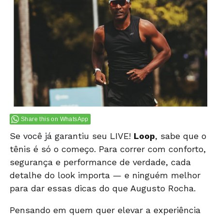
Share this on WhatsApp
Se você já garantiu seu
LIVE!
Loop
,
sabe que o
tênis é só o começo. Para correr com conforto,
segurança e performance de verdade, cada
detalhe do look importa — e ninguém melhor
para dar essas dicas do qu
e Augusto Rocha.
Pensando em quem quer elevar a experiência