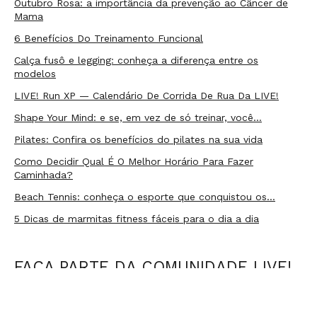
Outubro Rosa: a importância da prevenção ao Câncer de
Mama
6 Benefícios Do Treinamento Funcional
Calça fusô e legging: conheça a diferença entre os
modelos
LIVE! Run XP — Calendário De Corrida De Rua Da LIVE!
Shape Your Mind: e se, em vez de só treinar, você…
Pilates: Confira os benefícios do pilates na sua vida
Como Decidir Qual É O Melhor Horário Para Fazer
Caminhada?
Beach Tennis: conheça o esporte que conquistou os…
5 Dicas de marmitas fitness fáceis para o dia a dia
FAÇA PARTE DA COMUNIDADE LIVE!
Receba as novidades e promoções em primeira mão