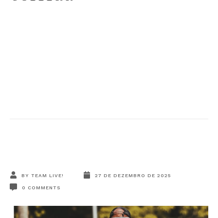
BY
TEAM LIVE!
27 DE DEZEMBRO DE 2025
0
COMMENTS