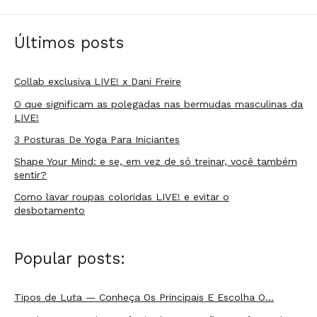
Últimos posts
Collab exclusiva LIVE! x Dani Freire
O que significam as polegadas nas bermudas masculinas da
LIVE!
3 Posturas De Yoga Para Iniciantes
Shape Your Mind: e se, em vez de só treinar, você também
sentir?
Como lavar roupas coloridas LIVE! e evitar o
desbotamento
Popular posts:
Tipos de Luta — Conheça Os Principais E Escolha O…