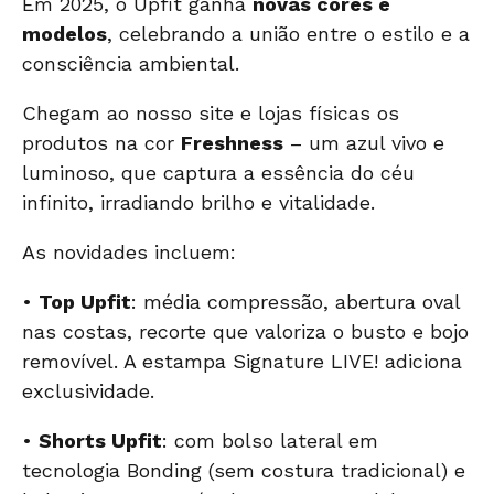
Em 2025, o Upfit ganha
novas cores e
modelos
, celebrando a união entre o estilo e a
consciência ambiental.
Chegam ao nosso site e lojas físicas os
produtos na cor
Freshness
– um azul vivo e
luminoso, que captura a essência do céu
infinito, irradiando brilho e vitalidade.
As novidades incluem:
•
Top Upfit
: média compressão, abertura oval
nas costas, recorte que valoriza o busto e bojo
removível. A estampa Signature LIVE! adiciona
exclusividade.
•
Shorts Upfit
: com bolso lateral em
tecnologia Bonding (sem costura tradicional) e