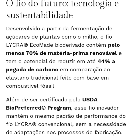
O fio do futuro: tecnologia e
sustentabilidade
Desenvolvido a partir da fermentação de
açúcares de plantas como o milho, o
fio
LYCRA® EcoMade
bioderivado contém
pelo
menos 70% de matéria-prima renovável
e
tem o potencial de reduzir em até
44% a
pegada de carbono
em comparação ao
elastano tradicional feito com base em
combustível fóssil.
Além de ser certificado pelo
USDA
BioPreferred® Program
, esse fio inovador
mantém o mesmo padrão de performance do
fio LYCRA® convencional, sem a necessidade
de adaptações nos processos de fabricação.