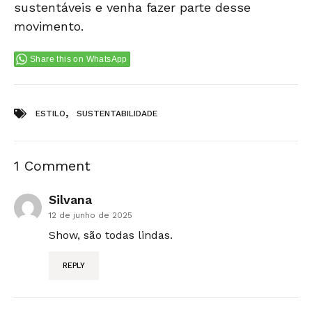
sustentáveis e venha fazer parte desse
movimento.
Share this on WhatsApp
Tags:
,
ESTILO
SUSTENTABILIDADE
1 Comment
Silvana
12 de junho de 2025
Show, são todas lindas.
REPLY