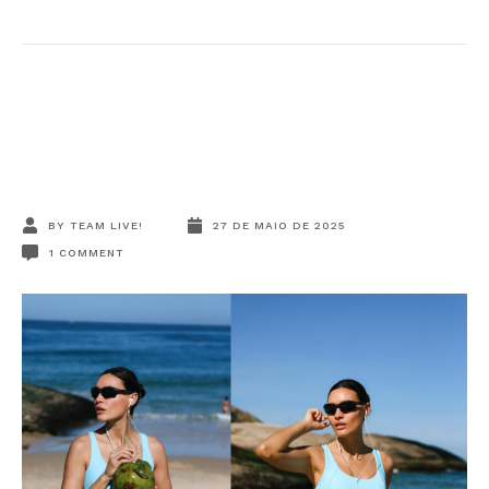
BY
TEAM LIVE!
27 DE MAIO DE 2025
1
COMMENT