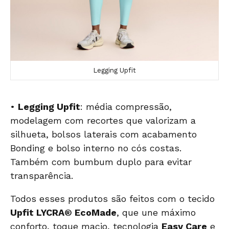
Legging Upfit
•
Legging Upfit
: média compressão,
modelagem com recortes que valorizam a
silhueta, bolsos laterais com acabamento
Bonding e bolso interno no cós costas.
Também com bumbum duplo para evitar
transparência.
Todos esses produtos são feitos com o tecido
Upfit LYCRA® EcoMade
, que une máximo
conforto, toque macio, tecnologia
Easy Care
e