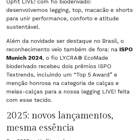
Upfit LIVE! com fio bioderivado:
desenvolvemos legging, top, macacão e shorts
para unir performance, conforto e atitude
sustentável.
Além da
novidade ser destaque no Brasil
, o
reconhecimento veio também de fora: na
ISPO
Munich 2024
, o fio LYCRA® EcoMade
bioderivado recebeu dois prêmios ISPO
Textrends, incluindo um “Top 5 Award” e
menção honrosa na categoria de calças e
meias-calças para a nossa legging LIVE! feita
com esse tecido.
2025: novos lançamentos,
mesma essência