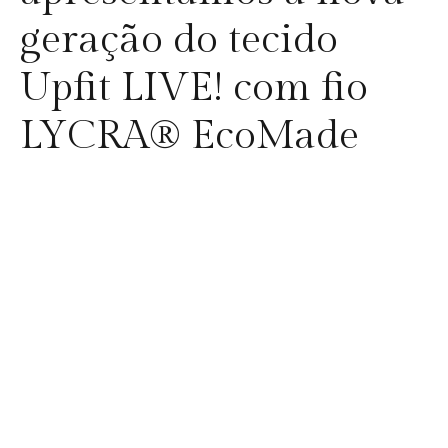
geração do tecido
Upfit LIVE! com fio
LYCRA® EcoMade