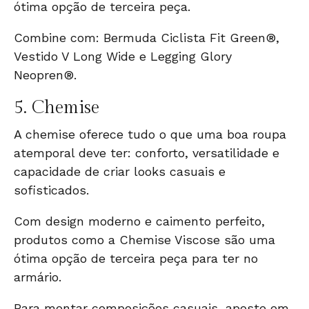
ótima opção de terceira peça.
Combine com:
Bermuda Ciclista Fit Green®
,
Vestido V Long Wide
e
Legging Glory
Neopren®
.
5.
Chemise
A chemise oferece tudo o que uma boa roupa
atemporal deve ter: conforto, versatilidade e
capacidade de criar looks casuais e
sofisticados.
Com design moderno e caimento perfeito,
produtos como a
Chemise Viscose
são uma
ótima opção de terceira peça para ter no
armário.
Para montar composições casuais, aposte em