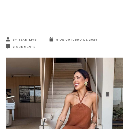
BY
TEAM LIVE!
8 DE OUTUBRO DE 2024
2
COMMENTS