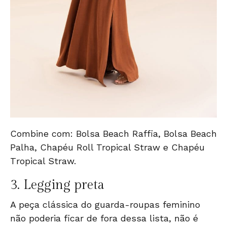
Combine com:
Bolsa Beach Raffia
,
Bolsa Beach
Palha
,
Chapéu Roll Tropical Straw
e
Chapéu
T
r
opical Straw
.
3.
Legging preta
A peça clássica do guarda-roupas feminino
não poderia ficar de fora dessa lista, não é