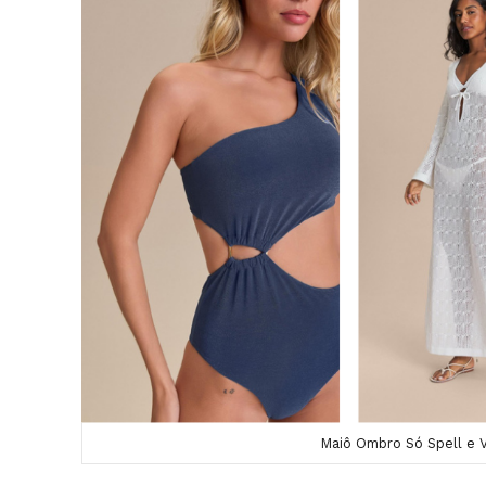
Maiô Ombro Só Spell e V