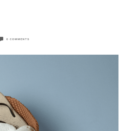
0
COMMENTS