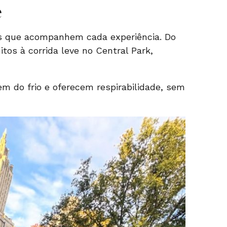
e
s que acompanhem cada experiência. Do
itos à corrida leve no Central Park,
em do frio e oferecem respirabilidade, sem