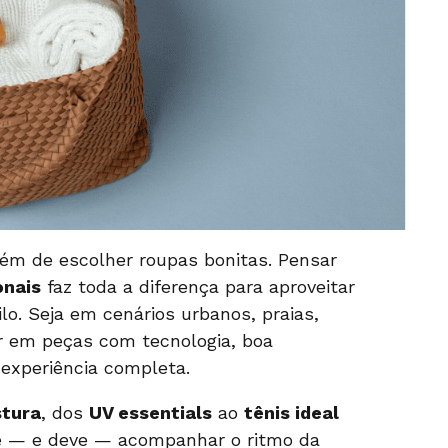
lém de escolher roupas bonitas. Pensar
onais
faz toda a diferença para aproveitar
lo. Seja em cenários urbanos, praias,
ar em peças com tecnologia, boa
experiência completa.
stura
, dos
UV essentials
ao
tênis ideal
e — e deve — acompanhar o ritmo da