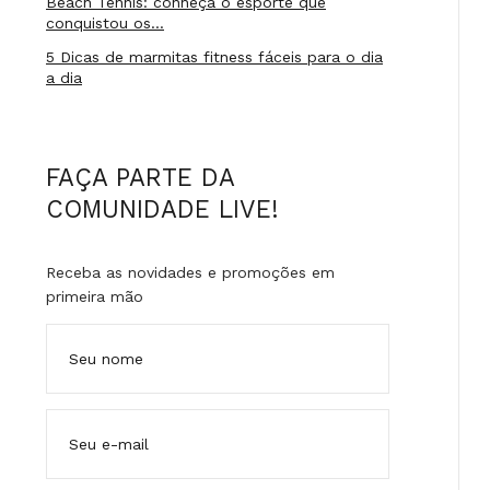
Beach Tennis: conheça o esporte que
conquistou os…
5 Dicas de marmitas fitness fáceis para o dia
a dia
FAÇA PARTE DA
COMUNIDADE LIVE!
Receba as novidades e promoções em
primeira mão