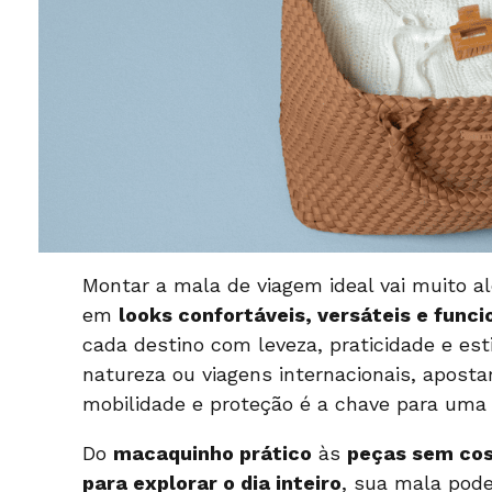
Montar a mala de viagem ideal vai muito a
em
looks confortáveis, versáteis e funci
cada destino com leveza, praticidade e esti
natureza ou viagens internacionais, apost
mobilidade e proteção é a chave para uma 
Do
macaquinho prático
às
peças sem co
para explorar o dia inteiro
, sua mala pod