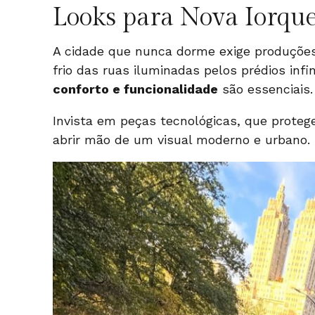
Looks para Nova Iorqu
A cidade que nunca dorme exige produçõe
frio das ruas iluminadas pelos prédios infin
conforto e funcionalidade
são essenciais.
Invista em peças tecnológicas
, que proteg
abrir mão de um visual moderno e urbano.