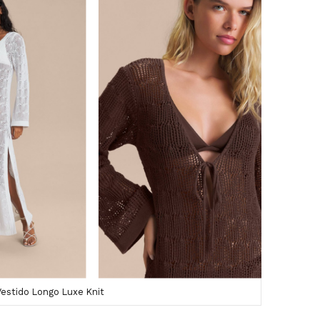
estido Longo Luxe Knit