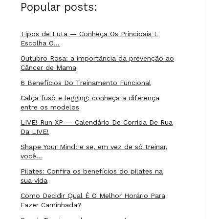
Popular posts:
Tipos de Luta — Conheça Os Principais E
Escolha O…
Outubro Rosa: a importância da prevenção ao
Câncer de Mama
6 Benefícios Do Treinamento Funcional
Calça fusô e legging: conheça a diferença
entre os modelos
LIVE! Run XP — Calendário De Corrida De Rua
Da LIVE!
Shape Your Mind: e se, em vez de só treinar,
você…
Pilates: Confira os benefícios do pilates na
sua vida
Como Decidir Qual É O Melhor Horário Para
Fazer Caminhada?