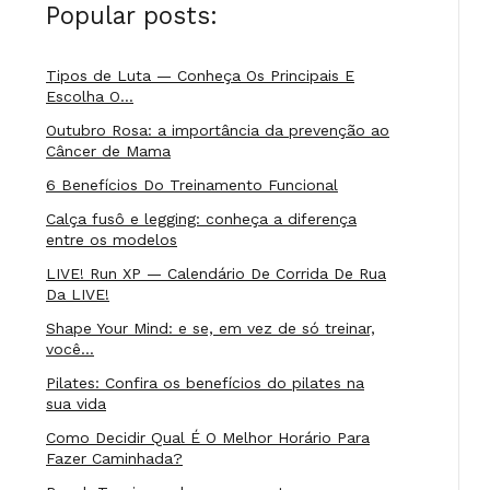
Popular posts:
Tipos de Luta — Conheça Os Principais E
Escolha O…
Outubro Rosa: a importância da prevenção ao
Câncer de Mama
6 Benefícios Do Treinamento Funcional
Calça fusô e legging: conheça a diferença
entre os modelos
LIVE! Run XP — Calendário De Corrida De Rua
Da LIVE!
Shape Your Mind: e se, em vez de só treinar,
você…
Pilates: Confira os benefícios do pilates na
sua vida
Como Decidir Qual É O Melhor Horário Para
Fazer Caminhada?