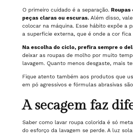
O primeiro cuidado é a separação.
Roupas 
peças claras ou escuras.
Além disso, vale
colocar na máquina. Esse hábito expõe a pa
a superfície externa, que é onde a cor fica 
Na escolha do ciclo, prefira sempre o del
deixar as roupas de molho por muito tempo.
lavagem. Quanto menos desgaste, mais t
Fique atento também aos produtos que usa.
em pó agressivos e fórmulas abrasivas são 
A secagem faz dif
Saber como lavar roupa colorida é só met
do esforço da lavagem se perde. A luz sol