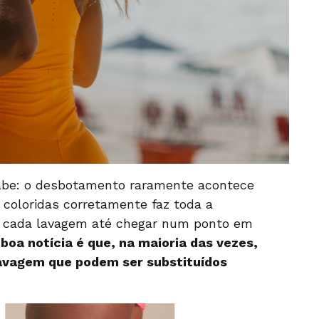
sabe: o desbotamento raramente acontece
coloridas corretamente faz toda a
e a cada lavagem até chegar num ponto em
 boa notícia é que, na maioria das vezes,
lavagem que podem ser substituídos