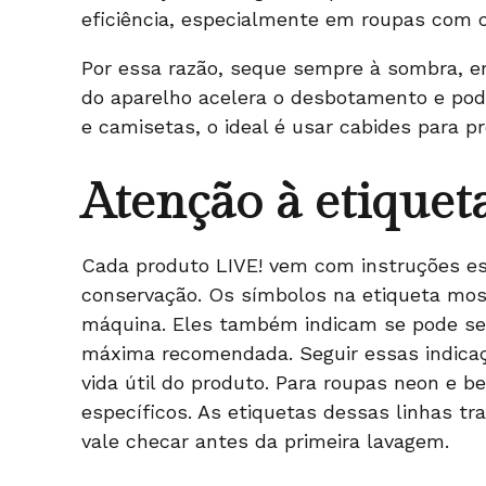
eficiência, especialmente em roupas com c
Por essa razão, seque sempre à sombra, em 
do aparelho acelera o desbotamento e pod
e camisetas, o ideal é usar cabides para p
Atenção à etiquet
Cada produto LIVE! vem com instruções es
conservação. Os
símbolos na etiqueta
most
máquina. Eles também indicam se pode ser
máxima recomendada. Seguir essas indicaç
vida útil do produto. Para roupas neon e 
específicos. As etiquetas dessas linhas tr
vale checar antes da primeira lavagem.