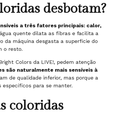
loridas desbotam?
nsíveis a três fatores principais: calor,
água quente dilata as fibras e facilita a
tro da máquina desgasta a superfície do
 o resto.
Bright Colors da LIVE!
, pedem atenção
es são naturalmente mais sensíveis à
am de qualidade inferior, mas porque a
 específicos para se manter.
 coloridas