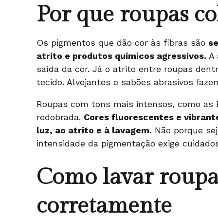
Por que roupas co
Os pigmentos que dão cor às fibras são
se
atrito e produtos químicos agressivos.
A 
saída da cor. Já o atrito entre roupas den
tecido. Alvejantes e sabões abrasivos fazem
Roupas com tons mais intensos, como as
redobrada.
Cores fluorescentes e vibrant
luz, ao atrito e à lavagem.
Não porque sej
intensidade da pigmentação exige cuidados
Como lavar roupas
corretamente