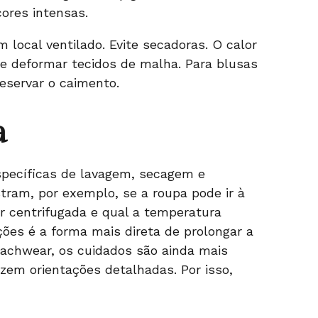
ores intensas.
local ventilado. Evite secadoras. O calor
e deformar tecidos de malha. Para blusas
reservar o caimento.
a
pecíficas de lavagem, secagem e
ram, por exemplo, se a roupa pode ir à
 centrifugada e qual a temperatura
ões é a forma mais direta de prolongar a
beachwear, os cuidados são ainda mais
azem orientações detalhadas. Por isso,