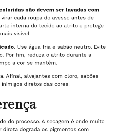
coloridas não devem ser lavadas com
 virar cada roupa do avesso antes de
rte interna do tecido ao atrito e protege
mais visível.
icado.
Use água fria e sabão neutro. Evite
 Por fim, reduza o atrito durante a
empo a cor se mantém.
 Afinal, alvejantes com cloro, sabões
inimigos diretos das cores.
erença
ade do processo. A secagem é onde muito
ar direta degrada os pigmentos com