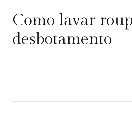
Como lavar roupa
desbotamento