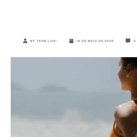
BY
TEAM LIVE!
19 DE MAIO DE 2026
0