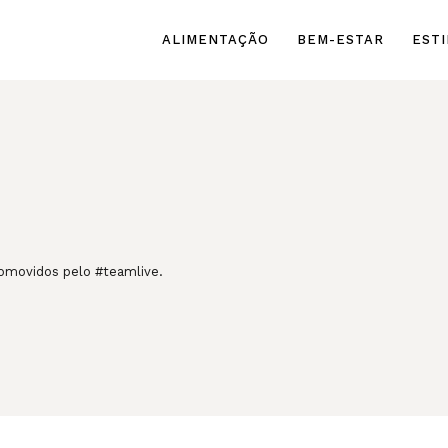
ALIMENTAÇÃO
BEM-ESTAR
ESTI
romovidos pelo #teamlive.