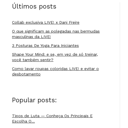
Últimos posts
Collab exclusiva LIVE! x Dani Freire
O que significam as polegadas nas bermudas
masculinas da LIVE!
3 Posturas De Yoga Para Iniciantes
Shape Your Mind: e se, em vez de só treinar,
você também sentir?
Como lavar roupas coloridas LIVE! e evitar o
desbotamento
Popular posts:
Tipos de Luta — Conheça Os Principais E
Escolha O…