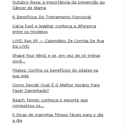
Outubro Rosa: a importância da prevenção ao
Câncer de Mama
6 Benefícios Do Treinamento Funcional
Calça fusô e legging: conheça a diferença
entre os modelos
LIVE! Run XP — Calendário De Corrida De Rua
Da LIVE!
Shape Your Mind: e se, em vez de só treinar,
você…
Pilates: Confira os benefícios do pilates na
sua vida
Como Decidir Qual É O Melhor Horário Para
Fazer Caminhada?
Beach Tennis: conheça o esporte que
conquistou os…
5 Dicas de marmitas fitness fáceis para o dia
a dia