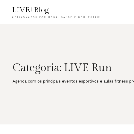
LIVE! Blog
APAIXONADOS POR MODA, SAÚDE E BEM-ESTAR!
Categoria:
LIVE Run
Agenda com os principais eventos esportivos e aulas fitness p