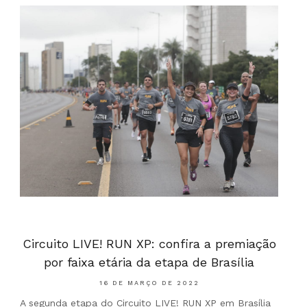
Circuito LIVE! RUN XP: confira a premiação
por faixa etária da etapa de Brasília
16 DE MARÇO DE 2022
A segunda etapa do Circuito LIVE! RUN XP em Brasília